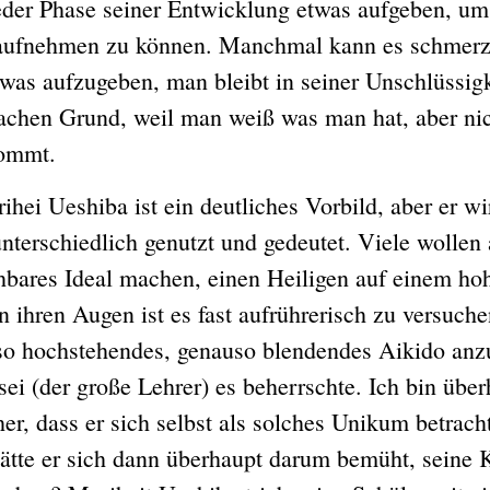
eder Phase seiner Entwicklung etwas aufgeben, um
aufnehmen zu können. Manchmal kann es schmerz
twas aufzugeben, man bleibt in seiner Unschlüssigk
achen Grund, weil man weiß was man hat, aber nic
ommt.
Ueshiba ist ein deutliches Vorbild, aber er wir
unterschiedlich genutzt und gedeutet. Viele wollen
hbares Ideal machen, einen Heiligen auf einem ho
n ihren Augen ist es fast aufrührerisch zu versuche
so hochstehendes, genauso blendendes Aikido anz
ei (der große Lehrer) es beherrschte. Ich bin übe
her, dass er sich selbst als solches Unikum betrach
tte er sich dann überhaupt darum bemüht, seine 