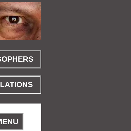
SOPHERS
LATIONS
 MENU