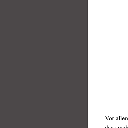
Vor allem
dass meh