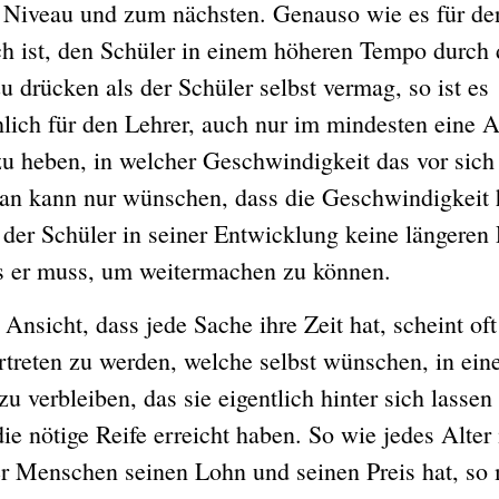
 Niveau und zum nächsten. Genauso wie es für de
h ist, den Schüler in einem höheren Tempo durch 
u drücken als der Schüler selbst vermag, so ist es
hlich für den Lehrer, auch nur im mindesten eine A
zu heben, in welcher Geschwindigkeit das vor sich
Man kann nur wünschen, dass die Geschwindigkeit h
 der Schüler in seiner Entwicklung keine längeren
s er muss, um weitermachen zu können.
cht, dass jede Sache ihre Zeit hat, scheint oft
rtreten zu werden, welche selbst wünschen, in ei
u verbleiben, das sie eigentlich hinter sich lassen
die nötige Reife erreicht haben. So wie jedes Alter
r Menschen seinen Lohn und seinen Preis hat, so