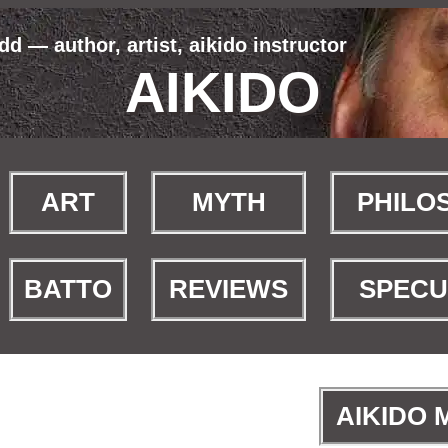
d — author, artist, aikido instructor
AIKIDO
ART
MYTH
PHILO
BATTO
REVIEWS
SPECU
AIKIDO