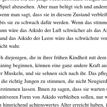
Spiel abzusehen. Aber man belügt sich und andere
wenn man sagt, dass sie in diesem Zustand verblei
bis sie zu schwach dafür werden. Wenn das stimm
ann wäre das Aikido der Luft schwächer als das A
und das Aikido der Leere wäre das schwächste von
icht wahr.
jenigen, die in ihrer frühen Kindheit mit dem
aining beginnen, können eine ganz andere Kraft 
er Muskeln, und sie sehnen sich nach ihr. Das pfle
r die richtig Jungen zu stimmen, die nicht Neugier
erstimmen lassen. Ihnen zu sagen, dass sie warten 
mitiveren Form von Aikido verbleiben sollen, nur w
 hinreichend achtenswertes Alter erreicht haben, i