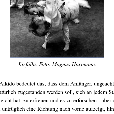
Järfälla. Foto: Magnus Hartmann.
o bedeutet das, dass dem Anfänger, ungeachte
natürlich zugestanden werden soll, sich an jedem S
reicht hat, zu erfreuen und es zu erforschen - aber 
 untrüglich eine Richtung nach vorne aufzeigt, hi