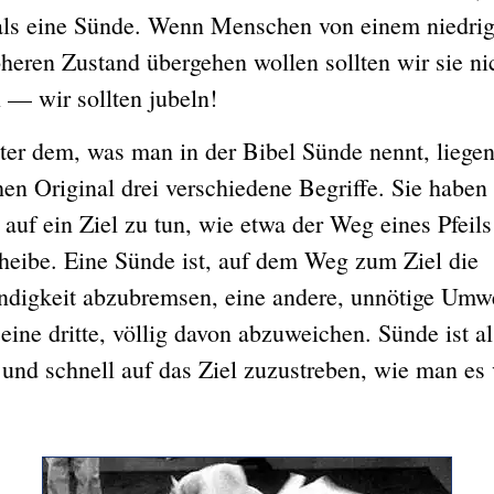
als eine Sünde. Wenn Menschen von einem niedrig
heren Zustand übergehen wollen sollten wir sie ni
 — wir sollten jubeln!
dem, was man in der Bibel Sünde nennt, liegen
en Original drei verschiedene Begriffe. Sie haben 
 auf ein Ziel zu tun, wie etwa der Weg eines Pfeils
heibe. Eine Sünde ist, auf dem Weg zum Ziel die
digkeit abzubremsen, eine andere, unnötige Umw
ine dritte, völlig davon abzuweichen. Sünde ist al
t und schnell auf das Ziel zuzustreben, wie man es