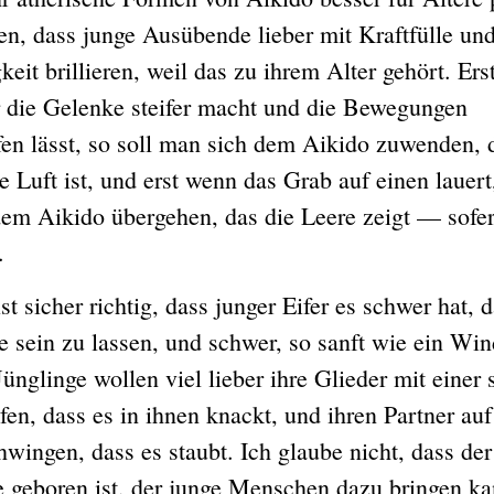
en, dass junge Ausübende lieber mit Kraftfülle un
keit brillieren, weil das zu ihrem Alter gehört. Er
r die Gelenke steifer macht und die Bewegungen
en lässt, so soll man sich dem Aikido zuwenden, 
 Luft ist, und erst wenn das Grab auf einen lauert,
em Aikido übergehen, das die Leere zeigt — sofe
.
icher richtig, dass junger Eifer es schwer hat, d
le sein zu lassen, und schwer, so sanft wie ein Wi
Jünglinge wollen viel lieber ihre Glieder mit einer
fen, dass es in ihnen knackt, und ihren Partner auf
wingen, dass es staubt. Ich glaube nicht, dass der
 geboren ist, der junge Menschen dazu bringen ka