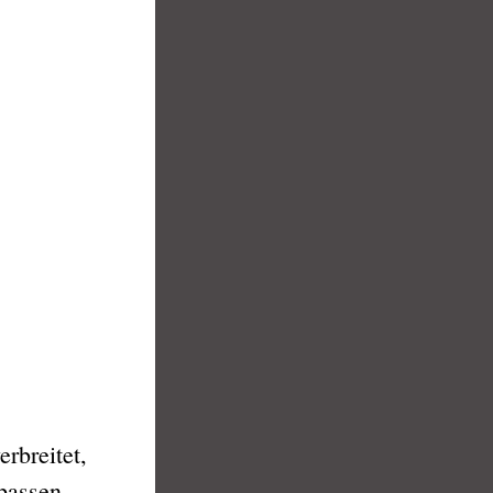
rbreitet,
passen.