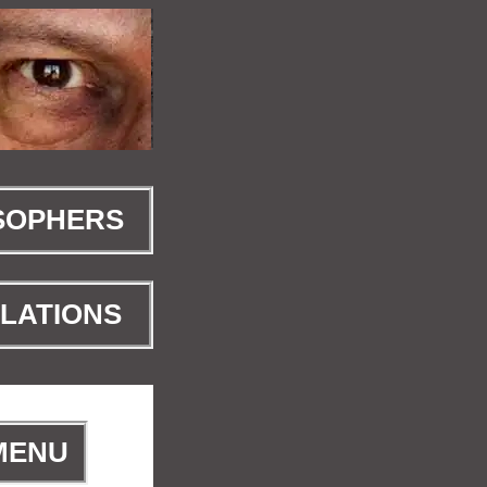
SOPHERS
LATIONS
 MENU