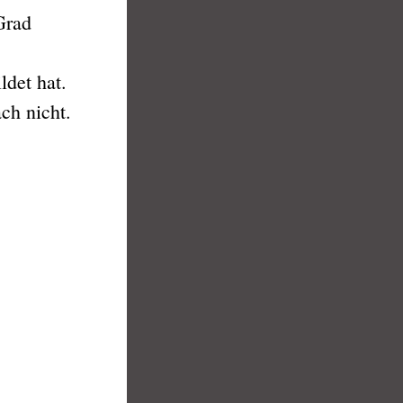
Grad
ldet hat.
ch nicht.