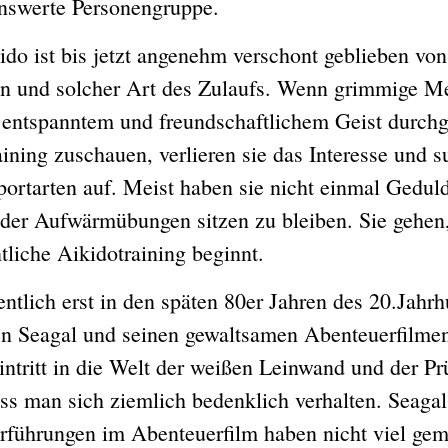
swerte Personengruppe.
st bis jetzt angenehm verschont geblieben von
n und solcher Art des Zulaufs. Wenn grimmige M
 entspanntem und freundschaftlichem Geist durchg
ining zuschauen, verlieren sie das Interesse und 
portarten auf. Meist haben sie nicht einmal Geduld
der Aufwärmübungen sitzen zu bleiben. Sie gehen
tliche Aikidotraining beginnt.
ch erst in den späten 80er Jahren des 20.Jahrh
en Seagal und seinen gewaltsamen Abenteuerfilme
ntritt in die Welt der weißen Leinwand und der Pr
s man sich ziemlich bedenklich verhalten. Seagal
rführungen im Abenteuerfilm haben nicht viel ge