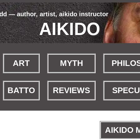
d — author, artist, aikido instructor
AIKIDO
ART
MYTH
PHILO
BATTO
REVIEWS
SPECU
AIKIDO