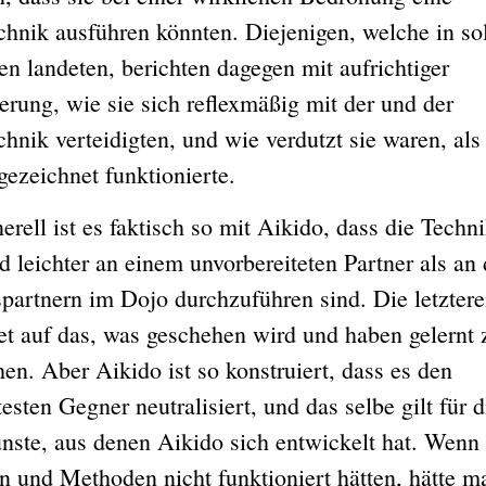
chnik ausführen könnten. Diejenigen, welche in so
en landeten, berichten dagegen mit aufrichtiger
rung, wie sie sich reflexmäßig mit der und der
hnik verteidigten, und wie verdutzt sie waren, als
gezeichnet funktionierte.
 ist es faktisch so mit Aikido, dass die Techn
 leichter an einem unvorbereiteten Partner als an
spartnern im Dojo durchzuführen sind. Die letztere
tet auf das, was geschehen wird und haben gelernt 
en. Aber Aikido ist so konstruiert, dass es den
esten Gegner neutralisiert, und das selbe gilt für d
ste, aus denen Aikido sich entwickelt hat. Wenn 
n und Methoden nicht funktioniert hätten, hätte m