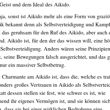
Geist und dem Ideal des Aikido.
onst ist Aikido mehr als eine Form von graziö
k bekannt denn als Selbstverteidigung und Kampf
st das geruhsam für den Ruf des Aikido, aber auch 
nd. Aikido ist, für den der das wissen will, eine h
 Selbstverteidigung. Anders wären seine Prinzipie
ft, seine Bewegungen falsch ausgerichtet, und das 
nur ein massiver Selbstbetrug.
mante am Aikido ist, dass die, welche es trai
onders großes Vertrauen in Aikido als Selbstvertei
att dessen stellen sie fest, wie schwer es ist, wie
hend ihr eigenes Vermögen ist, und sie können sich
n, dass sie bei einer wirklichen Bedrohung eine